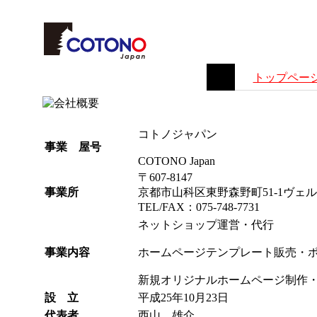
トップペー
コトノジャパン
事業 屋号
COTONO Japan
〒607-8147
事業所
京都市山科区東野森野町51-1ヴェル
TEL/FAX：075-748-7731
ネットショップ運営・代行
事業内容
ホームページテンプレート販売・
新規オリジナルホームページ制作・
設 立
平成25年10月23日
代表者
西山 雄介